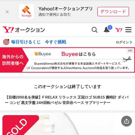
i
毎日引けるくじ 今すぐ挑戦
ログイン
このオークションは終了しています
【目標2000名を突破】F RELAX リラックス 王冠ロゴ SUB15 腕時計 ダイバ
ー コンビ 黒文字盤 24H回転ベゼル 世田谷ベース サブマリーナー