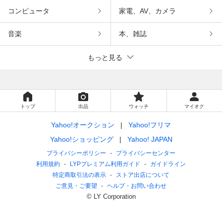
コンピュータ
家電、AV、カメラ
音楽
本、雑誌
もっと見る
トップ
出品
ウォッチ
マイオク
Yahoo!オークション
Yahoo!フリマ
Yahoo!ショッピング
Yahoo! JAPAN
プライバシーポリシー
プライバシーセンター
利用規約
LYPプレミアム利用ガイド
ガイドライン
特定商取引法の表示
ストア出店について
ご意見・ご要望
ヘルプ・お問い合わせ
© LY Corporation