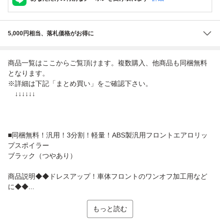
5,000円相当、落札価格がお得に
商品一覧はここからご覧頂けます。複数購入、他商品も同梱無料
となります。
※詳細は下記「まとめ買い」をご確認下さい。
↓↓↓↓↓↓
■同梱無料！汎用！3分割！軽量！ABS製汎用フロントエアロリッ
プスポイラー
ブラック（つやあり）
商品説明◆◆ドレスアップ！車体フロントのワンオフ加工用など
に◆◆...
もっと読む