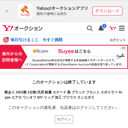
i
毎日引けるくじ 今すぐ挑戦
ログイン
このオークションは終了しています
艶あり ABS製 3分割 汎用 軽量 カナード 黒 ブラック フロント スポイラー At
ype エアロ ワンオフ DIY リップ 加工 プリウス ランエボ C
このオークションの落札者、出品者はログインしてください。
ログイン