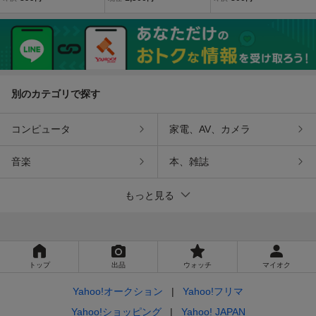
ハイアース 昭和レトロ
ビンテージ加工 空き缶 イ
ィズニーミッキーマウス
ンテリア メタルサインプ
レート ウォールデコ コカ
コーラ
別のカテゴリで探す
コンピュータ
家電、AV、カメラ
音楽
本、雑誌
もっと見る
トップ
出品
ウォッチ
マイオク
Yahoo!オークション
Yahoo!フリマ
Yahoo!ショッピング
Yahoo! JAPAN