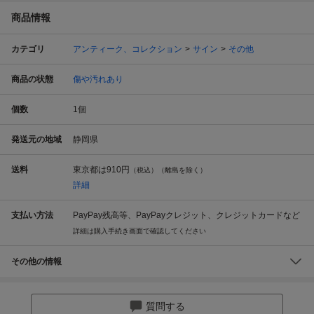
商品情報
カテゴリ
アンティーク、コレクション
サイン
その他
商品の状態
傷や汚れあり
個数
1
個
発送元の地域
静岡県
送料
東京都は
910円
（税込）（離島を除く）
詳細
支払い方法
PayPay残高等、PayPayクレジット、クレジットカードなど
詳細は購入手続き画面で確認してください
その他の情報
質問する