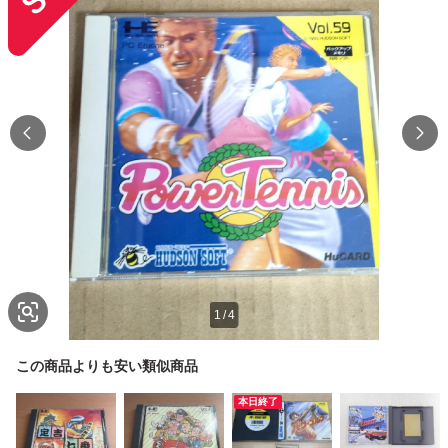
1
/
4
この商品よりも安い類似商品
本日終了