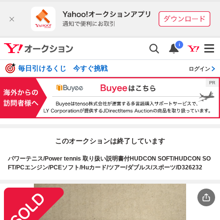
i
毎日引けるくじ 今すぐ挑戦
ログイン
このオークションは終了しています
パワーテニス/Power tennis 取り扱い説明書付HUDCON SOFT/HUDCON SO
FT/PCエンジン/PCEソフト/Huカード/ツアー/ダブルス/スポーツ/D326232