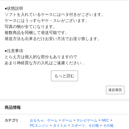
●状態説明
ソフトを入れているケースにはベタ付きがございます。
ケースにはうっすらヤケ・スレがございます。
写真の物が全てになります。
複数商品を同梱して発送可能です。
発送方法も出来るだけお安い方法でお送り致します。
●注意事項
とらえ方は個人的な部分もありますので
あまり神経質な方の入札はご遠慮ください...
もっと読む
違反報告
商品情報
カテゴリ
おもちゃ、ゲーム
ゲーム
テレビゲーム
NEC
PCエンジン
タイトル
スポーツ、その他
その他