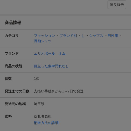
違反報告
商品情報
カテゴリ
ファッション
ブランド別
し
シップス
男性用
長袖シャツ
ブランド
エリオポール オム
商品の状態
目立った傷や汚れなし
個数
1
個
発送までの日数
支払い手続きから1～2日で発送
発送元の地域
埼玉県
送料
落札者負担
配送方法の詳細