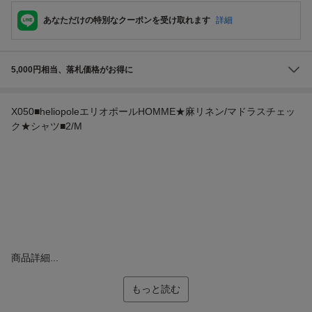
あなただけの特別なクーポンを受け取れます
詳細
5,000円相当、落札価格がお得に
X050■heliopoleエリオポールHOMME★麻リネン/マドラスチェッ
ク★シャツ■2/M
商品詳細...
もっと読む