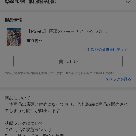
5,000円相当、落札価格がお得に
製品情報
【PSVita】 円環のメモーリア -カケラ灯し-
900
円〜
同じ製品の価格を比較
（
7
件）
ほしい
商品と関連する製品情報を掲載しています。商品説明も合わせてご確認ください。
スペックを見る
商品について
・本商品は店頭と併売になっており、入札以前に商品が販売され
てしまう可能性が御座います
状態ランクについて
この商品の状態ランクは、
B 中古品としては一般的な状態