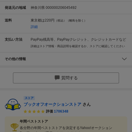
発送元の地域
神奈川県 000000206045492
送料
東京都は
220円
（税込）（離島を除く）
詳細
支払い方法
PayPay残高等、PayPayクレジット、クレジットカードなど
詳細はストア情報・商品説明を確認するか、ストアに確認してください
その他の情報
質問する
ストア
ブックオフオークションストア
さん
評価
1706348
年間ベストストア
各分野の年間ベストストアを決定するYahoo!オークション