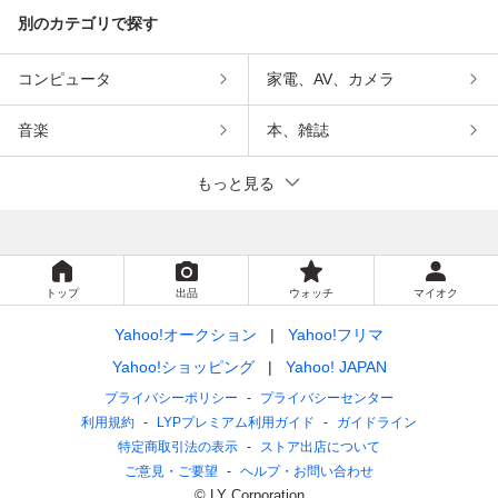
別のカテゴリで探す
コンピュータ
家電、AV、カメラ
音楽
本、雑誌
もっと見る
トップ
出品
ウォッチ
マイオク
Yahoo!オークション
Yahoo!フリマ
Yahoo!ショッピング
Yahoo! JAPAN
プライバシーポリシー
プライバシーセンター
利用規約
LYPプレミアム利用ガイド
ガイドライン
特定商取引法の表示
ストア出店について
ご意見・ご要望
ヘルプ・お問い合わせ
© LY Corporation