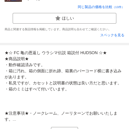
同じ製品の価格を比較
（
13
件）
ほしい
商品と関連する製品情報を掲載しています。商品説明も合わせてご確認ください。
スペックを見る
★☆ FC 亀の恩返し ウラシマ伝説 箱説付 HUDSON ☆★
★商品説明★
・動作確認済みです。
・箱に汚れ、箱の側面に折れ跡、箱裏のバーコード横に書き込み
があります。
・私見ですが、カセットと説明書の状態は良い方だと思います。
・箱のミミはすべて付いています。
★注意事項★・ノークレーム、ノーリターンでお願いいたしま
す。...