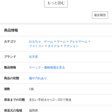
もっと読む
違反報告
商品情報
カテゴリ
おもちゃ、ゲーム
ゲーム
テレビゲーム
ファミコン
タイトル
アクション
ブランド
任天堂
製品情報
スペック・価格相場を見る
商品の状態
傷や汚れあり
個数
1
個
発送までの日数
支払い手続きから2～3日で発送
発送元の地域
福岡県