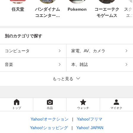
任天堂
バンダイナム
Pokemon
コーエーテク
スク
コエンターテ
モゲームス
エ
インメント
別のカテゴリで探す
コンピュータ
家電、AV、カメラ
音楽
本、雑誌
もっと見る
トップ
出品
ウォッチ
マイオク
Yahoo!オークション
Yahoo!フリマ
Yahoo!ショッピング
Yahoo! JAPAN