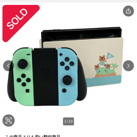
1
/
10
この商品よりも安い類似商品