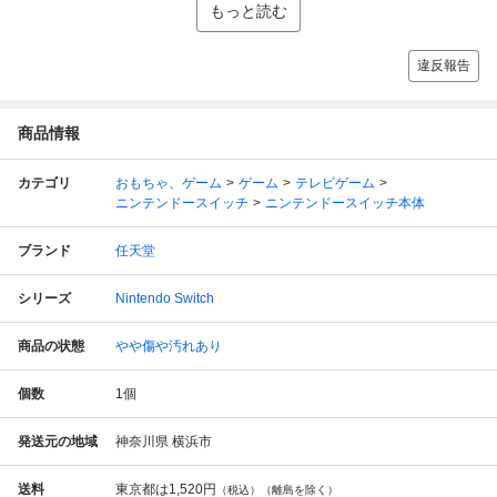
もっと読む
違反報告
商品情報
カテゴリ
おもちゃ、ゲーム
ゲーム
テレビゲーム
ニンテンドースイッチ
ニンテンドースイッチ本体
ブランド
任天堂
シリーズ
Nintendo Switch
商品の状態
やや傷や汚れあり
個数
1
個
発送元の地域
神奈川県 横浜市
送料
東京都は
1,520円
（税込）（離島を除く）