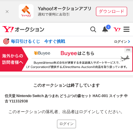
i
毎日引けるくじ 今すぐ挑戦
ログイン
このオークションは終了しています
任天堂 Nintendo Switch あつまれ どうぶつの森セット HAC-001 スイッチ 中
古 Y11332938
このオークションの落札者、出品者はログインしてください。
ログイン