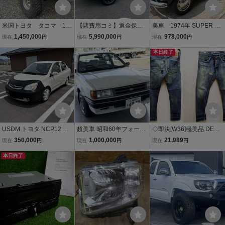
米国トヨタ タコマ 199
【諸費用コミ】返金保証
美車 1974年 SUPER BE
6年4WD
付:三菱 トライトン 2.4 G
ETLE 1303S 1600 キャブ
1,450,000
5,990,000
978,000
現在
円
現在
円
現在
円
SR・4WD・0.5t積
車 4速マニュアル エン
ジン、ミッション好調で
本日終了
す 売り切り出品
USDM トヨタ NCP12 プ
超美車 昭和60年フォー
◇即決[W36]極美品 DENH
ラッツ エコー
ド レーザーGL セダン
AM RAZOR 17SS RAZOR
350,000
1,000,000
21,989
現在
円
現在
円
現在
円
(ファミリアOEM) ワンオ
MIJ225 日本製 230本限定
本日終了
ーナー 5速マニュアル エ
ストレッチ SLIM FIT 赤耳
アコン パワステ 車検令和
スキニー スリム デニム パ
10年7月
ンツ■4900