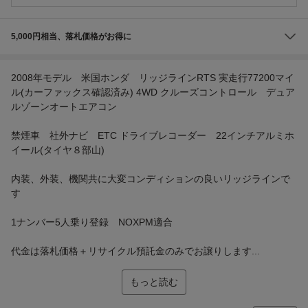
5,000円相当、落札価格がお得に
2008年モデル 米国ホンダ リッジラインRTS 実走行77200マイ
ル(カーファックス確認済み) 4WD クルーズコントロール デュア
ルゾーンオートエアコン
禁煙車 社外ナビ ETC ドライブレコーダー 22インチアルミホ
イール(タイヤ８部山)
内装、外装、機関共に大変コンディションの良いリッジラインで
す
1ナンバー5人乗り登録 NOXPM適合
代金は落札価格＋リサイクル預託金のみでお譲りします...
もっと読む