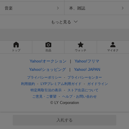
音楽
本、雑誌
もっと見る
トップ
出品
ウォッチ
マイオク
Yahoo!オークション
Yahoo!フリマ
Yahoo!ショッピング
Yahoo! JAPAN
プライバシーポリシー
プライバシーセンター
利用規約
LYPプレミアム利用ガイド
ガイドライン
特定商取引法の表示
ストア出店について
ご意見・ご要望
ヘルプ・お問い合わせ
© LY Corporation
入札する