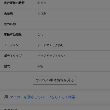
走行距離の状態
実走行
色系統
シロ系
色の名称
-
車検有効期限
なし
ミッション
オートマチック(AT)
ボディタイプ
ピックアップトラック
型式
不明
すべての車体情報を見る
マイカーを登録してパーツをらくらく検索！