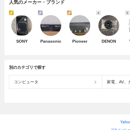
人気のメーカー・ブランド
1
2
3
4
5
SONY
Panasonic
Pioneer
DENON
別のカテゴリで探す
コンピュータ
家電、AV、
Yah