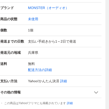
ブランド
MONSTER（オーディオ）
商品の状態
未使用
個数
1
個
発送までの日数
支払い手続きから1～2日で発送
発送元の地域
兵庫県
送料
無料
配送方法の詳細
支払い方法
Yahoo!かんたん決済
詳細
その他の情報
この商品はYahoo!フリマにも掲載されています
詳細