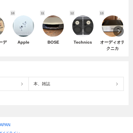
10
11
12
13
1
オーデ
Apple
BOSE
Technics
オーディオテ
クニカ
本、雑誌
JAPAN