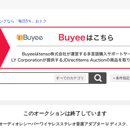
ングなら「毎日5％」おトク
すべてのカテゴリ
＋条件指定
このオークションは終了しています
h 6.0 オーディオレシーバーワイヤレスステレオ音楽アダプター U ディスク