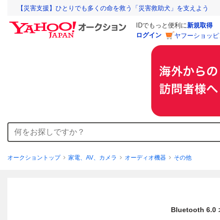
【災害支援】ひとりでも多くの命を救う「災害救助犬」を支えよう
IDでもっと便利に
新規取得
ログイン
ヤフーショッピ
オークショントップ
家電、AV、カメラ
オーディオ機器
その他
Bluetoot