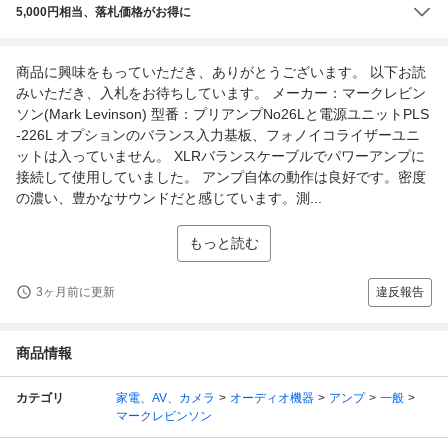
5,000円相当、落札価格がお得に
商品に興味をもっていただき、ありがとうございます。 以下お読
みいただき、入札をお待ちしています。 メーカー：マークレビン
ソン(Mark Levinson) 型番：プリアンプNo26Lと電源ユニットPLS
-226L オプションのバランス入力基板、フォノイコライザーユニ
ットは入っていません。 XLRバランスケーブルでパワーアンプに
接続して使用していました。 アンプ自体の動作は良好です。密度
の濃い、豊かなサウンドだと感じています。測...
もっと読む
3ヶ月前に更新
違反報告
商品情報
カテゴリ
家電、AV、カメラ
オーディオ機器
アンプ
一般
マークレビンソン