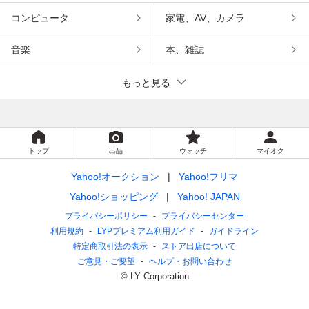
コンピュータ
家電、AV、カメラ
音楽
本、雑誌
もっと見る
トップ
出品
ウォッチ
マイオク
Yahoo!オークション
Yahoo!フリマ
Yahoo!ショッピング
Yahoo! JAPAN
プライバシーポリシー
プライバシーセンター
利用規約
LYPプレミアム利用ガイド
ガイドライン
特定商取引法の表示
ストア出店について
ご意見・ご要望
ヘルプ・お問い合わせ
© LY Corporation