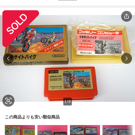
1
/
6
この商品よりも安い類似商品