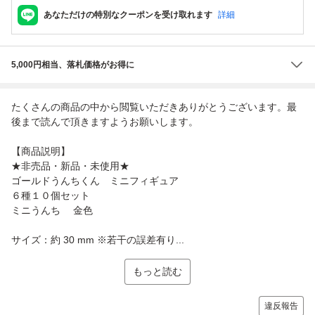
あなただけの特別なクーポンを受け取れます
詳細
5,000円相当、落札価格がお得に
たくさんの商品の中から閲覧いただきありがとうございます。最
後まで読んで頂きますようお願いします。
【商品説明】
★非売品・新品・未使用★
ゴールドうんちくん ミニフィギュア
６種１０個セット
ミニうんち 金色
サイズ：約 30 mm ※若干の誤差有り...
もっと読む
違反報告