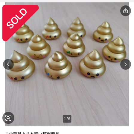
1
/
6
この商品よりも安い類似商品