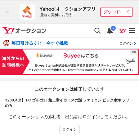
i
毎日引けるくじ 今すぐ挑戦
ログイン
このオークションは終了しています
Y200スタ】 FC ゴルゴ13 第二章イカロスの謎 ファミコン ビック東海 ソフト
のみ
このオークションの落札者、出品者はログインしてください。
ログイン