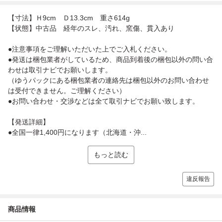
【寸法】Ｈ9cm Ｄ13.3cm 重さ614g
【状態】中古品 経年のスレ、汚れ、窯傷、貫入あり
●注意事項をご理解いただいた上でご入札ください。
●発送は梱包業者がしているため、商品到着後の梱包以外の問い合
わせは取引ナビでお願いします。
（ゆうパックにある梱包業者の連絡先は梱包以外のお問い合わせ
は受付できません。ご理解ください）
●お問い合わせ・交渉などは全て取引ナビでお願い致します。
【発送詳細】
●全国一律1,400円になります（北海道・沖...
もっと読む
違反報告
商品情報