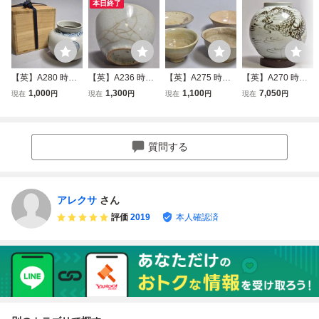
本日終了
【英】A280 時代
【英】A236 時代
【英】A275 時代
【英】A270 時代
李朝壺 中国美術
李朝杯 中国美術
李朝粉引井戸茶碗
李朝鉄砂龍壷 台付
1,000
1,300
1,100
7,050
現在
円
現在
円
現在
円
現在
円
朝鮮 韓国 高麗 李
中国古玩 朝鮮 韓
4点 中国美術 朝鮮
D32.5㎝ 朝鮮美術
朝 壷 花器 骨董品
国 高麗 李朝 酒器
韓国 高麗 李朝 茶
中国 韓国 高麗 李
美術品 古美術 時
酒盃 骨董品 美術
道具 鉢 骨董品 美
朝 鉄絵 辰砂 壺 骨
代品 gy
品 古美術 時代品 s
術品 古美術 時代
董品 美術品 古美
質問する
ht
品 古玩 gi
術 時代品 古玩 tr
アレクサ
さん
評価
2019
本人確認済