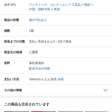
カテゴリ
アンティーク、コレクション
工芸品
陶芸
中国、朝鮮半島
李朝
商品の状態
傷や汚れあり
個数
1
個
発送までの日数
支払い手続きから2～3日で発送
発送元の地域
三重県
送料
落札者負担
配送方法の詳細
支払い方法
Yahoo!かんたん決済
詳細
その他の情報
この商品も注目されています