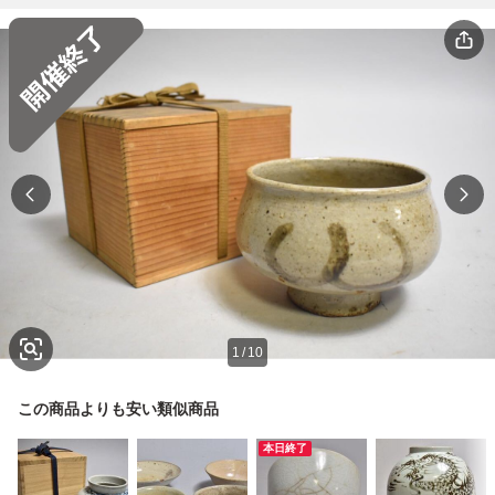
1
/
10
この商品よりも安い類似商品
本日終了