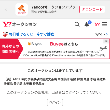
i
毎日引けるくじ 今すぐ挑戦
ログイン
このオークションは終了しています
【英】A961 時代 李朝鉄砂民芸尻文茶碗 中国美術 朝鮮 韓国 高麗 李朝 茶道具
骨董品 美術品 古美術 時代品 tr
このオークションの落札者、出品者はログインしてください。
ログイン