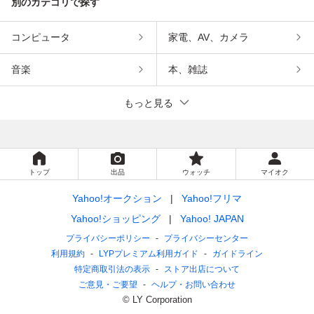
別のカテゴリで探す
コンピュータ
家電、AV、カメラ
音楽
本、雑誌
もっと見る
トップ
出品
ウォッチ
マイオク
Yahoo!オークション
Yahoo!フリマ
Yahoo!ショッピング
Yahoo! JAPAN
プライバシーポリシー
プライバシーセンター
利用規約
LYPプレミアム利用ガイド
ガイドライン
特定商取引法の表示
ストア出店について
ご意見・ご要望
ヘルプ・お問い合わせ
© LY Corporation