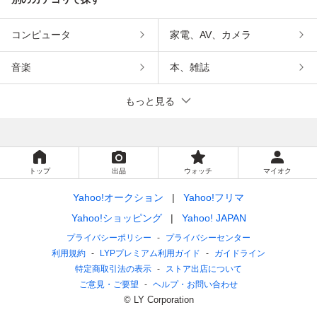
コンピュータ
家電、AV、カメラ
音楽
本、雑誌
もっと見る
トップ
出品
ウォッチ
マイオク
Yahoo!オークション
Yahoo!フリマ
Yahoo!ショッピング
Yahoo! JAPAN
プライバシーポリシー
プライバシーセンター
利用規約
LYPプレミアム利用ガイド
ガイドライン
特定商取引法の表示
ストア出店について
ご意見・ご要望
ヘルプ・お問い合わせ
© LY Corporation