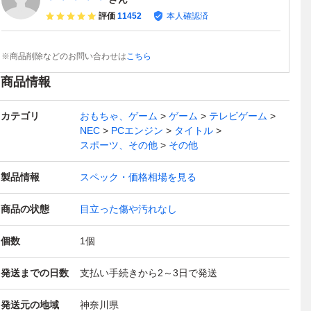
評価
11452
本人確認済
※商品削除などのお問い合わせは
こちら
商品情報
カテゴリ
おもちゃ、ゲーム
ゲーム
テレビゲーム
NEC
PCエンジン
タイトル
スポーツ、その他
その他
製品情報
スペック・価格相場を見る
商品の状態
目立った傷や汚れなし
個数
1
個
発送までの日数
支払い手続きから2～3日で発送
発送元の地域
神奈川県