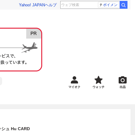
Yahoo! JAPAN
ヘルプ
ボイメン
マイオク
ウォッチ
出品
ュ Hu CARD