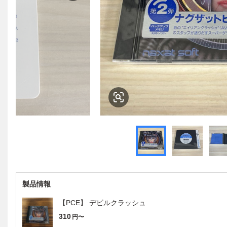
製品情報
【PCE】 デビルクラッシュ
310
円〜