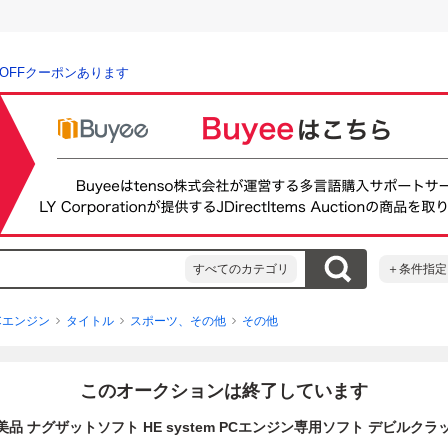
％OFFクーポンあります
すべてのカテゴリ
＋条件指定
Cエンジン
タイトル
スポーツ、その他
その他
このオークションは終了しています
品 ナグザットソフト HE system PCエンジン専用ソフト デビルクラッシ