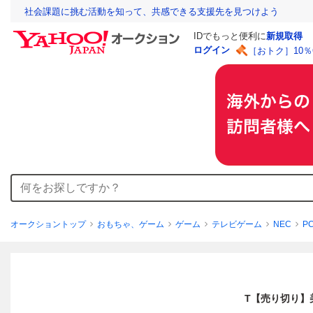
社会課題に挑む活動を知って、共感できる支援先を見つけよう
IDでもっと便利に
新規取得
ログイン
［おトク］10
オークショントップ
おもちゃ、ゲーム
ゲーム
テレビゲーム
NEC
P
T【売り切り】美