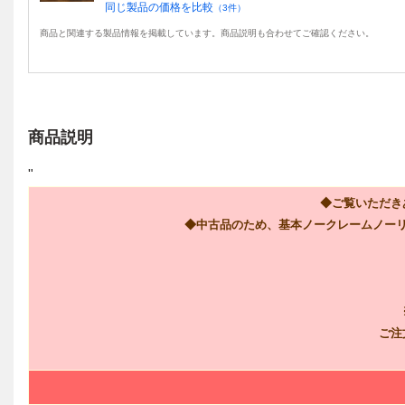
同じ製品の価格を比較
（
3
件）
商品と関連する製品情報を掲載しています。商品説明も合わせてご確認ください。
商品説明