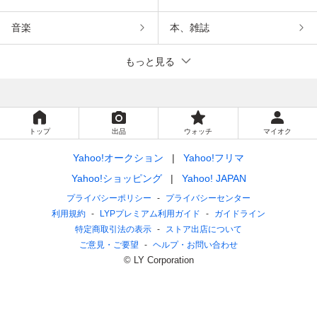
音楽
本、雑誌
もっと見る
トップ
出品
ウォッチ
マイオク
Yahoo!オークション
Yahoo!フリマ
Yahoo!ショッピング
Yahoo! JAPAN
プライバシーポリシー
プライバシーセンター
利用規約
LYPプレミアム利用ガイド
ガイドライン
特定商取引法の表示
ストア出店について
ご意見・ご要望
ヘルプ・お問い合わせ
© LY Corporation