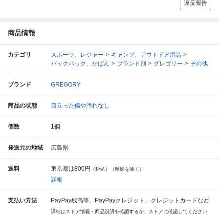
違反報告
商品情報
カテゴリ
スポーツ、レジャー
キャンプ、アウトドア用品
バックパック、かばん
ブランド別
グレゴリー
その他
ブランド
GREGORY
商品の状態
目立った傷や汚れなし
個数
1
個
発送元の地域
広島県
送料
東京都は
800円
（税込）（離島を除く）
詳細
支払い方法
PayPay残高等、PayPayクレジット、クレジットカードなど
詳細はストア情報・商品説明を確認するか、ストアに確認してください