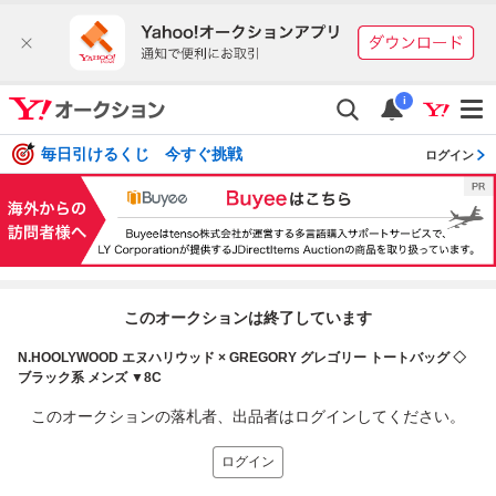
i
毎日引けるくじ 今すぐ挑戦
ログイン
このオークションは終了しています
N.HOOLYWOOD エヌハリウッド × GREGORY グレゴリー トートバッグ ◇
ブラック系 メンズ ▼8C
このオークションの落札者、出品者はログインしてください。
ログイン