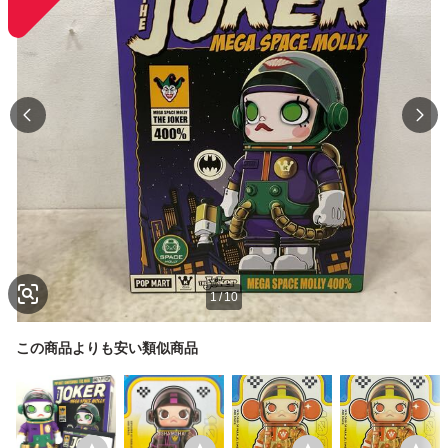
1
/
10
この商品よりも安い類似商品