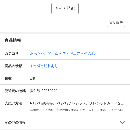
もっと読む
違反報告
商品情報
カテゴリ
おもちゃ、ゲーム
フィギュア
その他
商品の状態
やや傷や汚れあり
個数
1
個
発送元の地域
愛知県 20260301
支払い方法
PayPay残高等、PayPayクレジット、クレジットカードなど
詳細はストア情報・商品説明を確認するか、ストアに確認してください
その他の情報