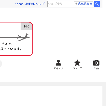
Yahoo! JAPAN
ヘルプ
広島県知事
マイオク
ウォッチ
出品