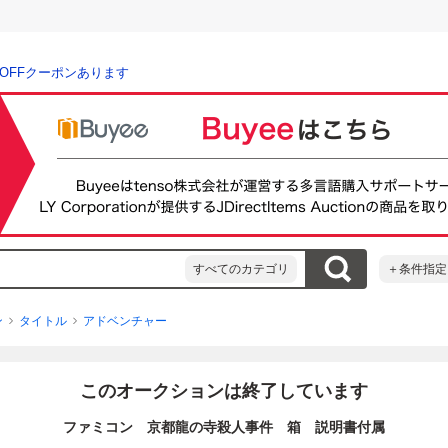
％OFFクーポンあります
すべてのカテゴリ
＋条件指定
ン
タイトル
アドベンチャー
このオークションは終了しています
ファミコン 京都龍の寺殺人事件 箱 説明書付属