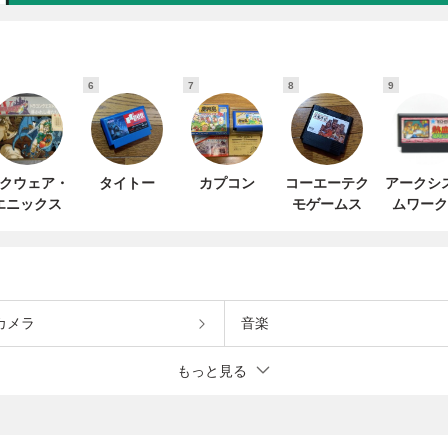
6
7
8
9
クウェア・
タイトー
カプコン
コーエーテク
アークシ
エニックス
モゲームス
ムワーク
カメラ
音楽
もっと見る