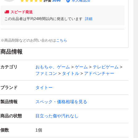
評価
3096
本人確認済
スピード発送
この出品者は平均24時間以内に発送しています
詳細
※商品削除などのお問い合わせは
こちら
商品情報
カテゴリ
おもちゃ、ゲーム
ゲーム
テレビゲーム
ファミコン
タイトル
アドベンチャー
ブランド
タイトー
製品情報
スペック・価格相場を見る
商品の状態
目立った傷や汚れなし
個数
1
個