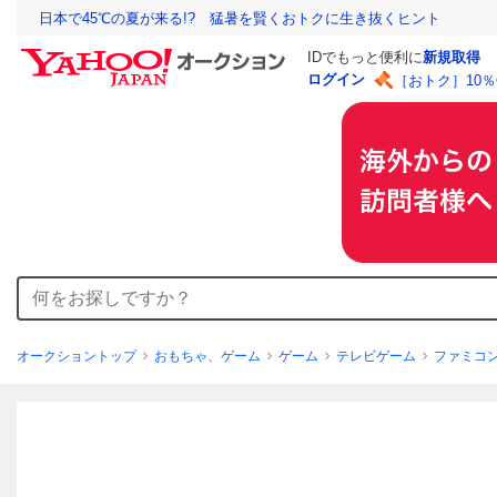
日本で45℃の夏が来る!? 猛暑を賢くおトクに生き抜くヒント
IDでもっと便利に
新規取得
ログイン
［おトク］10
オークショントップ
おもちゃ、ゲーム
ゲーム
テレビゲーム
ファミコ