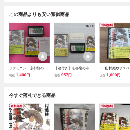
この商品よりも安い類似商品
送料無料
ファミコン 京都龍の寺
【箱付き】京都龍の寺殺
FC 山村美紗サス
殺人事件 箱 説明書付
人事件 ファミコン FC
京都龍の寺殺人事件
1,400
957
1,000
円
円
円
現在
現在
現在
属
ミコンソフト 箱
今すぐ落札できる商品
送料無料
送料無料