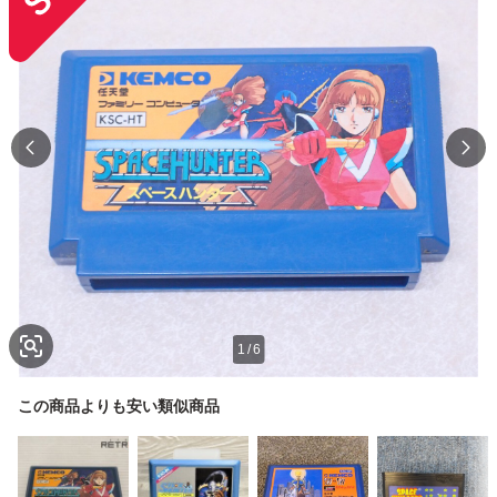
1
/
6
この商品よりも安い類似商品