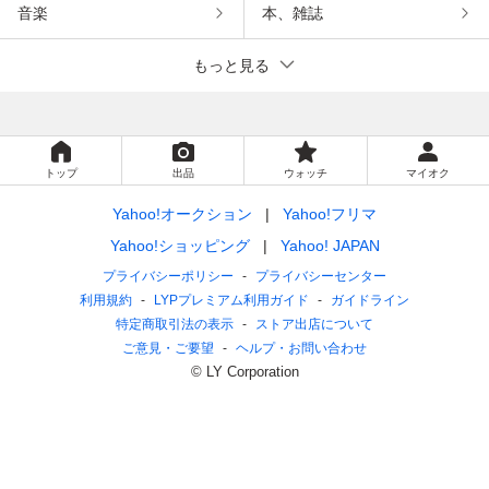
音楽
本、雑誌
もっと見る
トップ
出品
ウォッチ
マイオク
Yahoo!オークション
Yahoo!フリマ
Yahoo!ショッピング
Yahoo! JAPAN
プライバシーポリシー
プライバシーセンター
利用規約
LYPプレミアム利用ガイド
ガイドライン
特定商取引法の表示
ストア出店について
ご意見・ご要望
ヘルプ・お問い合わせ
© LY Corporation