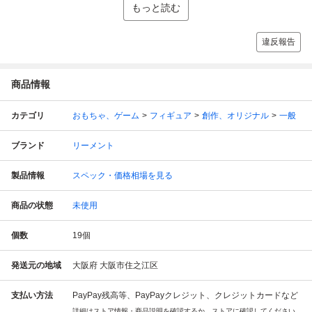
もっと読む
違反報告
商品情報
カテゴリ
おもちゃ、ゲーム
フィギュア
創作、オリジナル
一般
ブランド
リーメント
製品情報
スペック・価格相場を見る
商品の状態
未使用
個数
19
個
発送元の地域
大阪府 大阪市住之江区
支払い方法
PayPay残高等、PayPayクレジット、クレジットカードなど
詳細はストア情報・商品説明を確認するか、ストアに確認してください