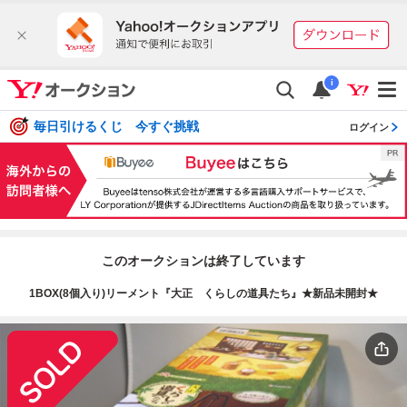
i
毎日引けるくじ 今すぐ挑戦
ログイン
このオークションは終了しています
1BOX(8個入り)リーメント『大正 くらしの道具たち』★新品未開封★