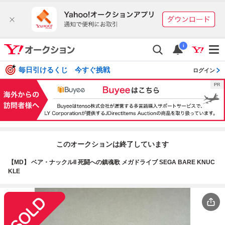
i
毎日引けるくじ 今すぐ挑戦
ログイン
このオークションは終了しています
【MD】 ベア・ナックルII 死闘への鎮魂歌 メガドライブ SEGA BARE KNUC
KLE