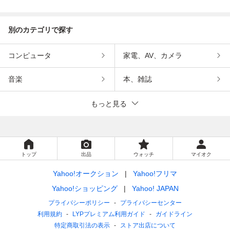
インメント
別のカテゴリで探す
コンピュータ
家電、AV、カメラ
音楽
本、雑誌
もっと見る
トップ
出品
ウォッチ
マイオク
Yahoo!オークション
Yahoo!フリマ
Yahoo!ショッピング
Yahoo! JAPAN
プライバシーポリシー
プライバシーセンター
利用規約
LYPプレミアム利用ガイド
ガイドライン
特定商取引法の表示
ストア出店について