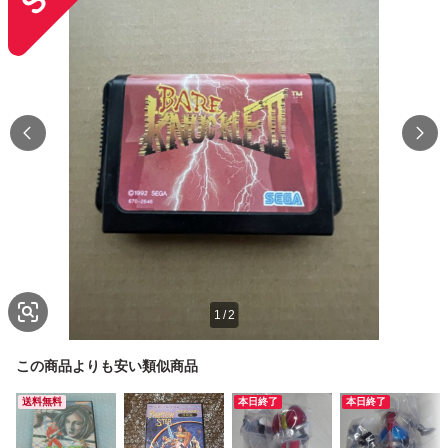
1
/
2
この商品よりも安い類似商品
送料無料
本日終了
本日終了