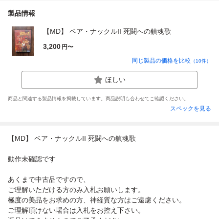
製品情報
【MD】 ベア・ナックルII 死闘への鎮魂歌
3,200
円〜
同じ製品の価格を比較
（
10
件）
ほしい
商品と関連する製品情報を掲載しています。商品説明も合わせてご確認ください。
スペックを見る
【MD】 ベア・ナックルII 死闘への鎮魂歌
動作未確認です
あくまで中古品ですので、
ご理解いただける方のみ入札お願いします。
極度の美品をお求めの方、神経質な方はご遠慮ください。
ご理解頂けない場合は入札をお控え下さい。