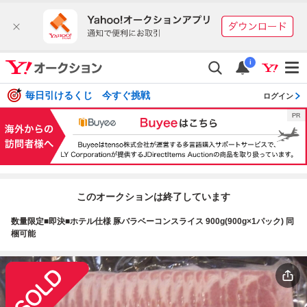
i
毎日引けるくじ 今すぐ挑戦
ログイン
このオークションは終了しています
数量限定■即決■ホテル仕様 豚バラベーコンスライス 900g(900g×1パック) 同
梱可能