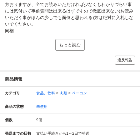
方おりますが、全てお読みいただければ少なくもわかりづらい事
には気付いて事前質問は出来るはずですので徹底出来ない(お読み
いただく事がほんの少しでも面倒と思われる)方は絶対に入札しな
いでください。
同梱...
もっと読む
違反報告
商品情報
カテゴリ
食品、飲料
肉類
ベーコン
商品の状態
未使用
個数
9
個
発送までの日数
支払い手続きから1～2日で発送