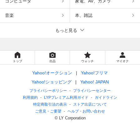
コンピュータ
家電、AV、カメラ
音楽
本、雑誌
もっと見る
トップ
出品
ウォッチ
マイオク
Yahoo!オークション
Yahoo!フリマ
Yahoo!ショッピング
Yahoo! JAPAN
プライバシーポリシー
プライバシーセンター
利用規約
LYPプレミアム利用ガイド
ガイドライン
特定商取引法の表示
ストア出店について
ご意見・ご要望
ヘルプ・お問い合わせ
© LY Corporation