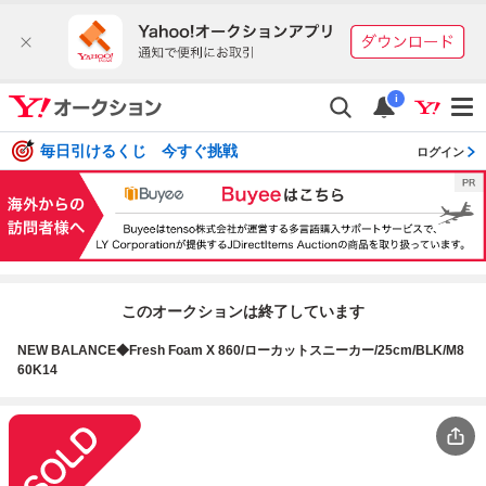
i
毎日引けるくじ 今すぐ挑戦
ログイン
このオークションは終了しています
NEW BALANCE◆Fresh Foam X 860/ローカットスニーカー/25cm/BLK/M8
60K14