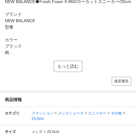
NEW BALANCE◆Fresh Foam X 860/ローカットスニーカー/25cm
ブランド
NEW BALANCE
型番
カラー
ブラック
柄...
もっと読む
違反報告
商品情報
カテゴリ
ファッション
メンズシューズ
スニーカー
その他
25.0cm
サイズ
メンズ
25.0cm