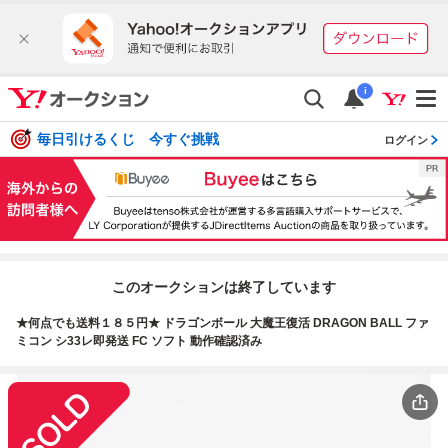
i
毎日引けるくじ 今すぐ挑戦
ログイン
このオークションは終了しています
★何点でも送料１８５円★ ドラゴンボール 大魔王復活 DRAGON BALL ファ
ミコン シ33レ即発送 FC ソフト 動作確認済み