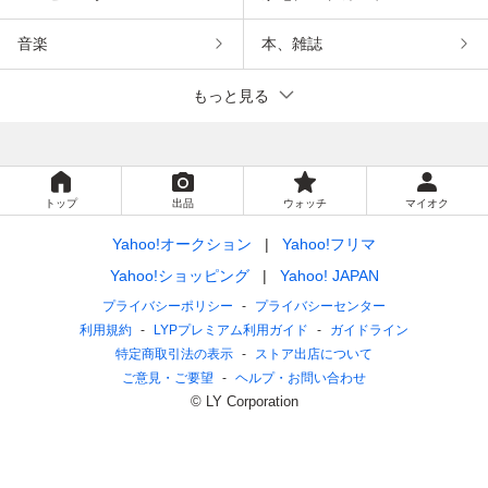
音楽
本、雑誌
もっと見る
トップ
出品
ウォッチ
マイオク
Yahoo!オークション
Yahoo!フリマ
Yahoo!ショッピング
Yahoo! JAPAN
プライバシーポリシー
プライバシーセンター
利用規約
LYPプレミアム利用ガイド
ガイドライン
特定商取引法の表示
ストア出店について
ご意見・ご要望
ヘルプ・お問い合わせ
© LY Corporation