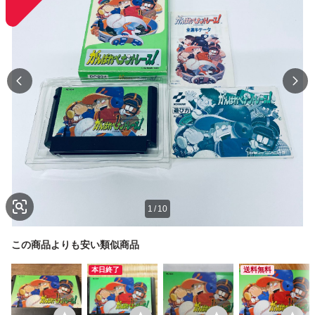
1
/
10
この商品よりも安い類似商品
本日終了
送料無料