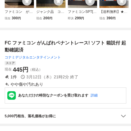
ファミコン がん
ジャンク品 コナ
ファミコンSPT[が
【送料無料】★フ
ばれペナントレー
ミ ファミコン用
んばれペナントレ
ァミコンゲーム★
300
200
299
390
現在
円
現在
円
即決
円
現在
円
ス！
ソフト がんばれ
ース] 動作確認済
「がんばれペナン
ペナントレース！
み
トレース!」(コナ
RC834
ミ)
FC ファミコン がんばれペナントレース! ソフト 箱説付 起
動確認済
コナミデジタルエンタテインメント
ストア
445
円
現在
（税込）
1
件
3月12日（木）21時2分
終了
やや傷や汚れあり
あなただけの特別なクーポンを受け取れます
詳細
5,000円相当、落札価格がお得に