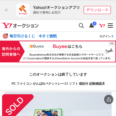
i
毎日引けるくじ 今すぐ挑戦
ログイン
このオークションは終了しています
FC ファミコン がんばれペナントレース! ソフト 箱説付 起動確認済