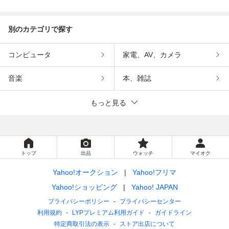
インメント
ンメント
別のカテゴリで探す
コンピュータ
家電、AV、カメラ
音楽
本、雑誌
もっと見る
トップ
出品
ウォッチ
マイオク
Yahoo!オークション
Yahoo!フリマ
Yahoo!ショッピング
Yahoo! JAPAN
プライバシーポリシー
プライバシーセンター
利用規約
LYPプレミアム利用ガイド
ガイドライン
特定商取引法の表示
ストア出店について