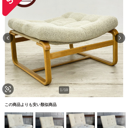
1
/
10
この商品よりも安い類似商品