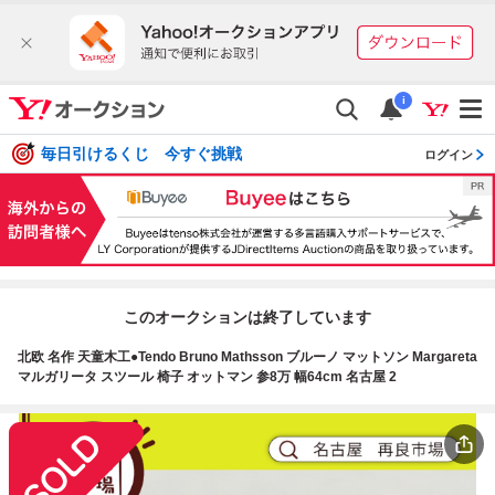
i
毎日引けるくじ 今すぐ挑戦
ログイン
このオークションは終了しています
北欧 名作 天童木工●Tendo Bruno Mathsson ブルーノ マットソン Margareta
マルガリータ スツール 椅子 オットマン 参8万 幅64cm 名古屋 2