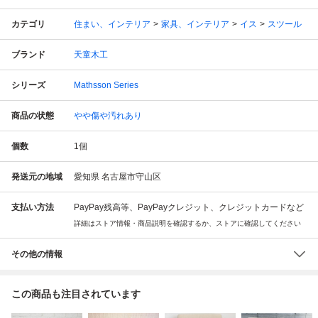
カテゴリ
住まい、インテリア
家具、インテリア
イス
スツール
ブランド
天童木工
シリーズ
Mathsson Series
商品の状態
やや傷や汚れあり
個数
1
個
発送元の地域
愛知県 名古屋市守山区
支払い方法
PayPay残高等、PayPayクレジット、クレジットカードなど
詳細はストア情報・商品説明を確認するか、ストアに確認してください
その他の情報
この商品も注目されています