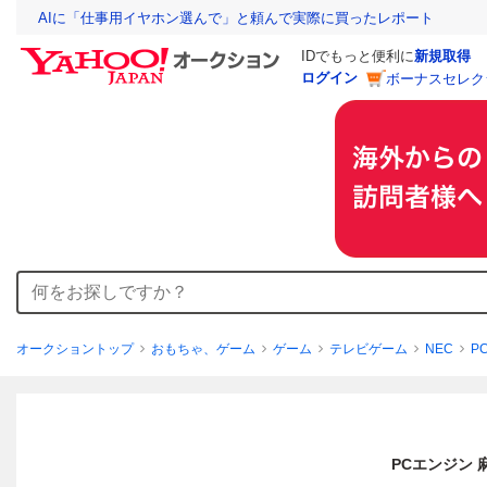
AIに「仕事用イヤホン選んで」と頼んで実際に買ったレポート
IDでもっと便利に
新規取得
ログイン
ボーナスセレク
オークショントップ
おもちゃ、ゲーム
ゲーム
テレビゲーム
NEC
P
PCエンジン 麻