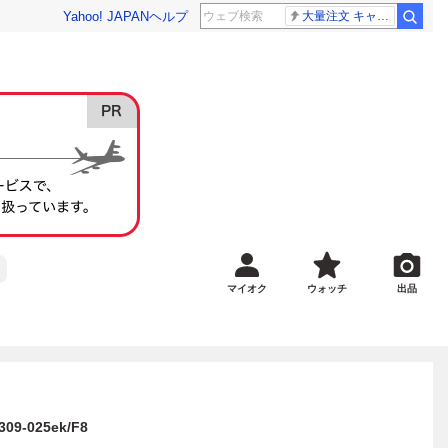
Yahoo! JAPAN
ヘルプ
大量注文 キャンセル
マイオク
ウォッチ
出品
-025ek/F8