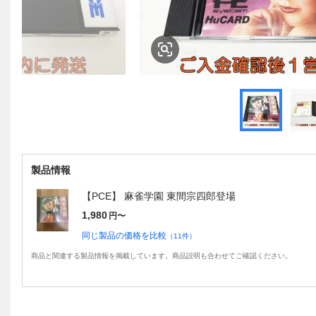
製品情報
【PCE】 麻雀学園 東間宗四郎登場
1,980
円〜
同じ製品の価格を比較
（
11
件）
商品と関連する製品情報を掲載しています。商品説明も合わせてご確認ください。