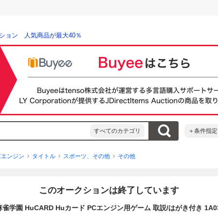
ション 人気商品が最大40％
すべてのカテゴリ
＋条件指定
Cエンジン
タイトル
スポーツ、その他
その他
このオークションは終了しています
雀学園 HuCARD Huカード PCエンジン用ゲーム 取説/はがき付き 1A0309