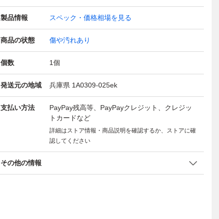
製品情報
スペック・価格相場を見る
商品の状態
傷や汚れあり
個数
1
個
発送元の地域
兵庫県 1A0309-025ek
支払い方法
PayPay残高等、PayPayクレジット、クレジッ
トカードなど
詳細はストア情報・商品説明を確認するか、ストアに確
認してください
その他の情報