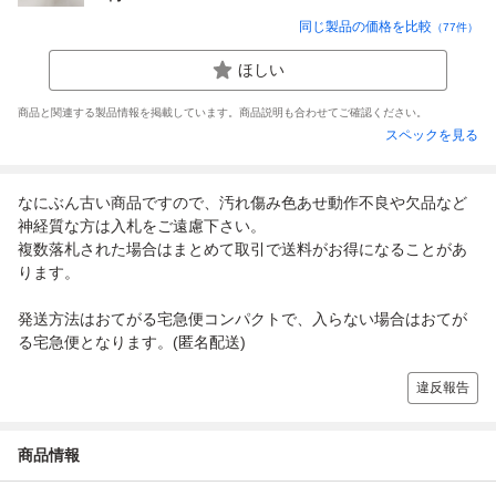
同じ製品の価格を比較
（
77
件）
ほしい
商品と関連する製品情報を掲載しています。商品説明も合わせてご確認ください。
スペックを見る
なにぶん古い商品ですので、汚れ傷み色あせ動作不良や欠品など
神経質な方は入札をご遠慮下さい。
複数落札された場合はまとめて取引で送料がお得になることがあ
ります。
発送方法はおてがる宅急便コンパクトで、入らない場合はおてが
る宅急便となります。(匿名配送)
違反報告
商品情報