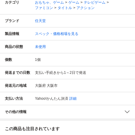
カテゴリ
おもちゃ、ゲーム
ゲーム
テレビゲーム
ファミコン
タイトル
アクション
ブランド
任天堂
製品情報
スペック・価格相場を見る
商品の状態
未使用
個数
1
個
発送までの日数
支払い手続きから1～2日で発送
発送元の地域
大阪府 大阪市
支払い方法
Yahoo!かんたん決済
詳細
その他の情報
この商品も注目されています