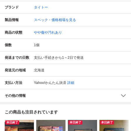
ブランド
タイトー
製品情報
スペック・価格相場を見る
商品の状態
やや傷や汚れあり
個数
1
個
発送までの日数
支払い手続きから1～2日で発送
発送元の地域
北海道
支払い方法
Yahoo!かんたん決済
詳細
その他の情報
この商品も注目されています
本日終了
本日終了
本日終了