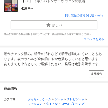
【FC】 ミネルバトンサーガ ラゴンの復活
410
円〜
同じ製品の価格を比較
（
48
件）
ほしい
商品と関連する製品情報を掲載しています。商品説明も合わせてご確認ください。
スペックを見る
動作チェック済み。端子の汚れなどで若干起動しにくいこともあ
ります。表のラベルが全体的にやや色落ちしていると思います。
あくまでも中古としてご理解ください。発送は定形外郵便です。
違反報告
商品情報
カテゴリ
おもちゃ、ゲーム
ゲーム
テレビゲーム
ファミコン
タイトル
ロールプレイング