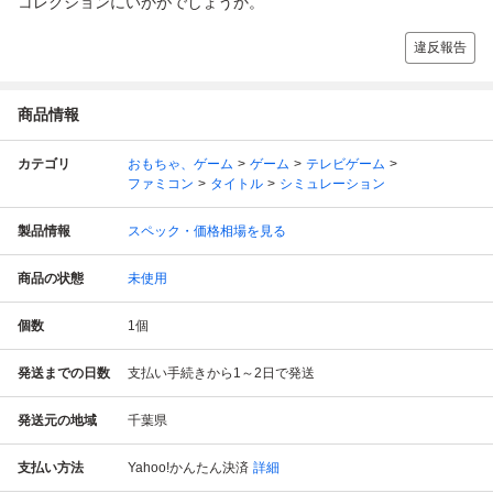
コレクションにいかがでしょうか。
違反報告
商品情報
カテゴリ
おもちゃ、ゲーム
ゲーム
テレビゲーム
ファミコン
タイトル
シミュレーション
製品情報
スペック・価格相場を見る
商品の状態
未使用
個数
1
個
発送までの日数
支払い手続きから1～2日で発送
発送元の地域
千葉県
支払い方法
Yahoo!かんたん決済
詳細