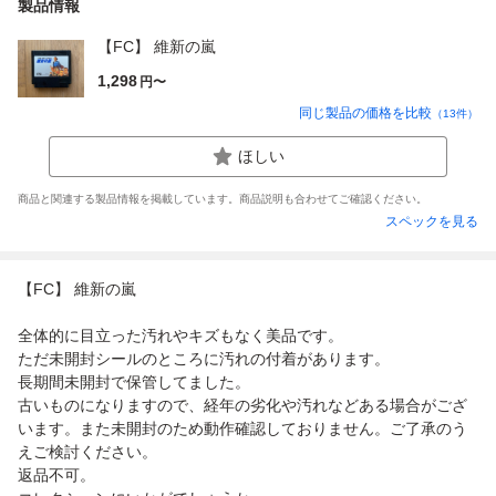
製品情報
【FC】 維新の嵐
1,298
円〜
同じ製品の価格を比較
（
13
件）
ほしい
商品と関連する製品情報を掲載しています。商品説明も合わせてご確認ください。
スペックを見る
【FC】 維新の嵐
全体的に目立った汚れやキズもなく美品です。
ただ未開封シールのところに汚れの付着があります。
長期間未開封で保管してました。
古いものになりますので、経年の劣化や汚れなどある場合がござ
います。また未開封のため動作確認しておりません。ご了承のう
えご検討ください。
返品不可。