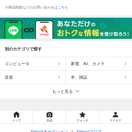
※商品削除などのお問い合わせは
こちら
別のカテゴリで探す
コンピュータ
家電、AV、カメラ
音楽
本、雑誌
もっと見る
トップ
出品
ウォッチ
マイオク
Yahoo!オークション
Yahoo!フリマ