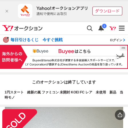
i
毎日引けるくじ 今すぐ挑戦
ログイン
このオークションは終了しています
1円スタート 維新の嵐 ファミコン 未開封 KOEI FC レア 未使用 新品 当
時モノ