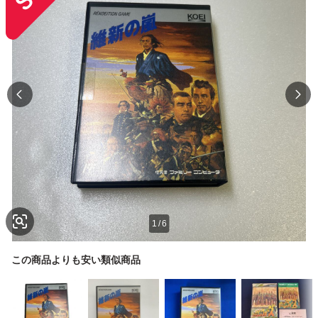
1
/
6
この商品よりも安い類似商品