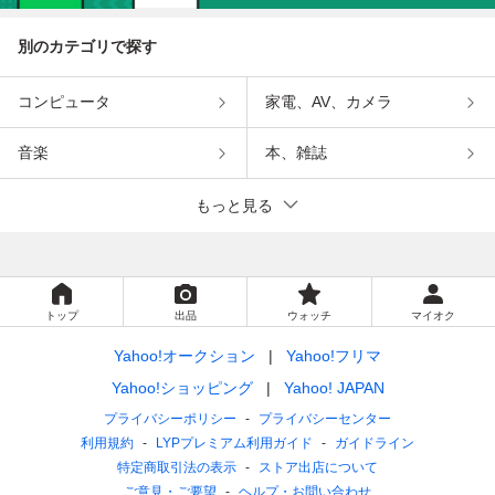
別のカテゴリで探す
コンピュータ
家電、AV、カメラ
音楽
本、雑誌
もっと見る
トップ
出品
ウォッチ
マイオク
Yahoo!オークション
Yahoo!フリマ
Yahoo!ショッピング
Yahoo! JAPAN
プライバシーポリシー
プライバシーセンター
利用規約
LYPプレミアム利用ガイド
ガイドライン
特定商取引法の表示
ストア出店について
ご意見・ご要望
ヘルプ・お問い合わせ