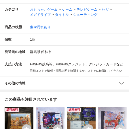
カテゴリ
おもちゃ、ゲーム
ゲーム
テレビゲーム
セガ
メガドライブ
タイトル
シューティング
商品の状態
傷や汚れあり
個数
1
個
発送元の地域
群馬県 館林市
支払い方法
PayPay残高等、PayPayクレジット、クレジットカードなど
詳細はストア情報・商品説明を確認するか、ストアに確認してください
その他の情報
この商品も注目されています
送料無料
送料無料