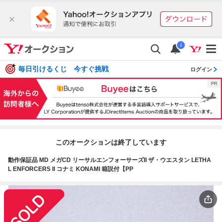
i
毎日引けるくじ 今すぐ挑戦
ログイン
このオークションは終了しています
動作保証品 MD メガCD リーサルエンフォーサーズII ザ・ウエスタン LETHA
L ENFORCERS II コナミ KONAMI 箱説付【PP