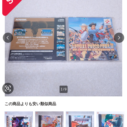
1
/
9
この商品よりも安い類似商品