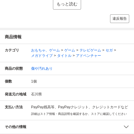
もっと読む
違反報告
商品情報
カテゴリ
おもちゃ、ゲーム
ゲーム
テレビゲーム
セガ
メガドライブ
タイトル
アドベンチャー
商品の状態
傷や汚れあり
個数
1
個
発送元の地域
石川県
支払い方法
PayPay残高等、PayPayクレジット、クレジットカードなど
詳細はストア情報・商品説明を確認するか、ストアに確認してください
その他の情報