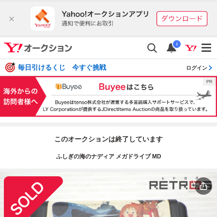
i
毎日引けるくじ 今すぐ挑戦
ログイン
このオークションは終了しています
ふしぎの海のナディア メガドライブ MD