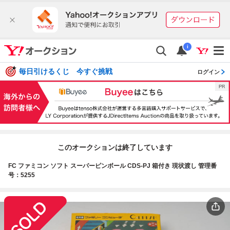
i
毎日引けるくじ 今すぐ挑戦
ログイン
このオークションは終了しています
FC ファミコン ソフト スーパーピンボール CDS-PJ 箱付き 現状渡し 管理番
号：5255