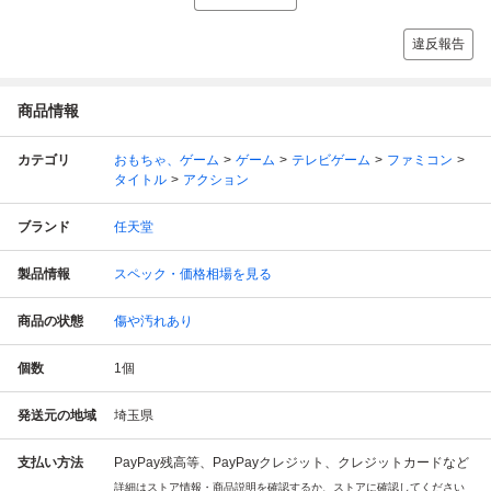
違反報告
商品情報
カテゴリ
おもちゃ、ゲーム
ゲーム
テレビゲーム
ファミコン
タイトル
アクション
ブランド
任天堂
製品情報
スペック・価格相場を見る
商品の状態
傷や汚れあり
個数
1
個
発送元の地域
埼玉県
支払い方法
PayPay残高等、PayPayクレジット、クレジットカードなど
詳細はストア情報・商品説明を確認するか、ストアに確認してください