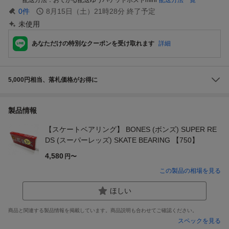
0
件
8月15日（土）21時28分
終了予定
未使用
あなただけの特別なクーポンを受け取れます
詳細
5,000円相当、落札価格がお得に
製品情報
【スケートベアリング】 BONES (ボンズ) SUPER RE
DS (スーパーレッズ) SKATE BEARING 【750】
4,580
円〜
この製品の相場を見る
ほしい
商品と関連する製品情報を掲載しています。商品説明も合わせてご確認ください。
スペックを見る