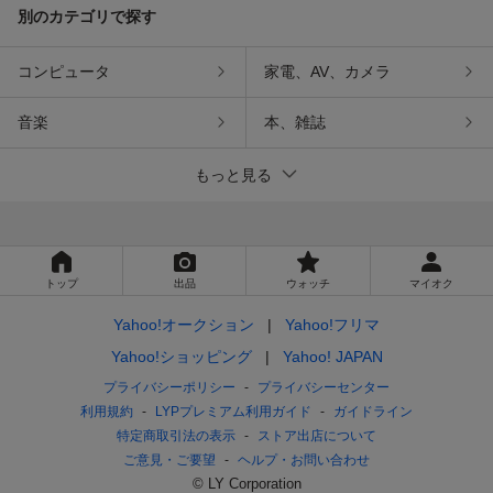
別のカテゴリで探す
コンピュータ
家電、AV、カメラ
音楽
本、雑誌
もっと見る
トップ
出品
ウォッチ
マイオク
Yahoo!オークション
Yahoo!フリマ
Yahoo!ショッピング
Yahoo! JAPAN
プライバシーポリシー
プライバシーセンター
利用規約
LYPプレミアム利用ガイド
ガイドライン
特定商取引法の表示
ストア出店について
ご意見・ご要望
ヘルプ・お問い合わせ
© LY Corporation