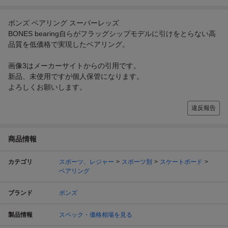
ボンズ ベアリング スーパーレッズ
BONES bearing自らがフラッグシップモデルに引けをとらない高
品質を低価格で実現したベアリング。
画像3はメーカーサイトからの引用です。
新品、未使用ですが個人保管になります。
よろしくお願いします。
違反報告
商品情報
カテゴリ
スポーツ、レジャー
スポーツ別
スケートボード
ベアリング
ブランド
ボンズ
製品情報
スペック・価格相場を見る