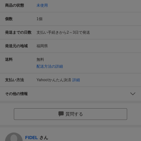
商品の状態
未使用
個数
1
個
発送までの日数
支払い手続きから2～3日で発送
発送元の地域
福岡県
送料
無料
配送方法の詳細
支払い方法
Yahoo!かんたん決済
詳細
その他の情報
質問する
FIDEL
さん