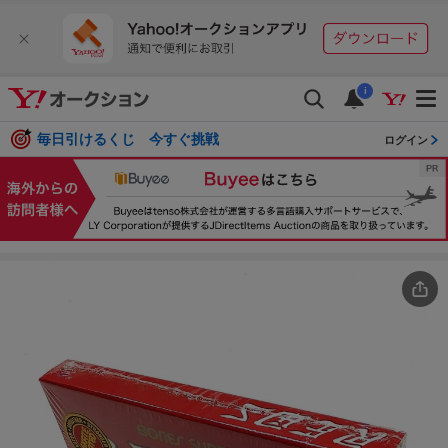
i
毎日引けるくじ 今すぐ挑戦
ログイン