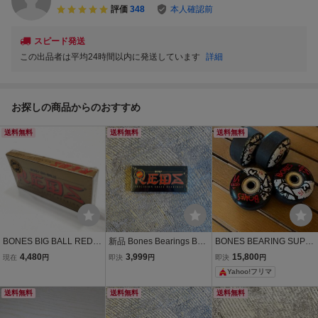
評価
348
本人確認前
スピード発送
この出品者は平均24時間以内に発送しています
詳細
お探しの商品からのおすすめ
送料無料
送料無料
送料無料
BONES BIG BALL REDS
新品 Bones Bearings BO
BONES BEARING SUPE
BEARING ボンズ ベアリ
NES REDS SKATEBOAR
R REDS CERAMIC Bone
4,480
3,999
15,800
現在
円
即決
円
即決
円
ング ビッグボール レッズ
D BEARINGS ボーンズ レ
s ベアリング ウィール S
Yahoo!フリマ
スケートボード
ッズ スケートボード ベア
HF V4 スケートボード
リング チャイナボーンズ
送料無料
送料無料
送料無料
スケートボード