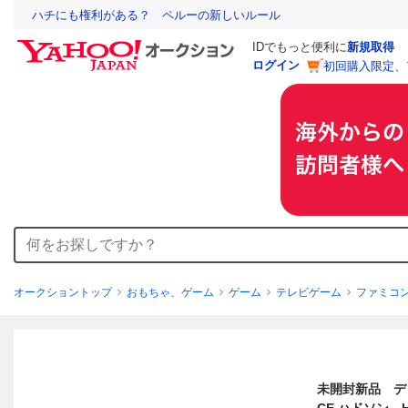
ハチにも権利がある？ ペルーの新しいルール
IDでもっと便利に
新規取得
ログイン
初回購入限定、
オークショントップ
おもちゃ、ゲーム
ゲーム
テレビゲーム
ファミコ
未開封新品 デ