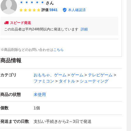
＊ ＊ ＊ ＊ ＊
さん
評価
5941
本人確認済
スピード発送
この出品者は平均24時間以内に発送しています
詳細
※商品削除などのお問い合わせは
こちら
商品情報
カテゴリ
おもちゃ、ゲーム
ゲーム
テレビゲーム
ファミコン
タイトル
シューティング
商品の状態
未使用
個数
1
個
発送までの日数
支払い手続きから2～3日で発送