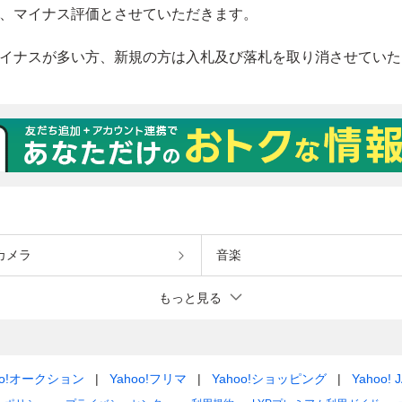
カメラ
音楽
もっと見る
oo!オークション
Yahoo!フリマ
Yahoo!ショッピング
Yahoo! 