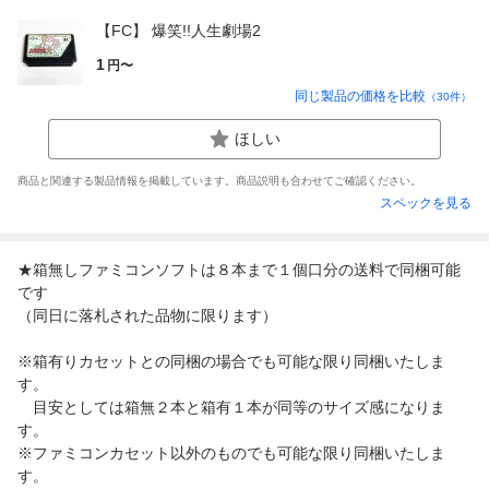
【FC】 爆笑!!人生劇場2
1
円〜
同じ製品の価格を比較
（
30
件）
ほしい
商品と関連する製品情報を掲載しています。商品説明も合わせてご確認ください。
スペックを見る
★箱無しファミコンソフトは８本まで１個口分の送料で同梱可能
です
（同日に落札された品物に限ります）
※箱有りカセットとの同梱の場合でも可能な限り同梱いたしま
す。
目安としては箱無２本と箱有１本が同等のサイズ感になりま
す。
※ファミコンカセット以外のものでも可能な限り同梱いたしま
す。