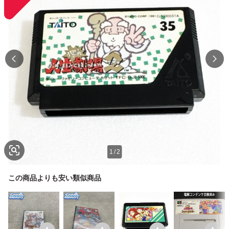
1
/
2
この商品よりも安い類似商品