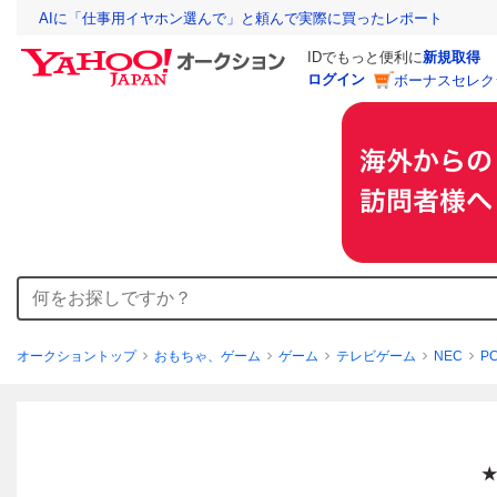
AIに「仕事用イヤホン選んで」と頼んで実際に買ったレポート
IDでもっと便利に
新規取得
ログイン
ボーナスセレク
オークショントップ
おもちゃ、ゲーム
ゲーム
テレビゲーム
NEC
P
★