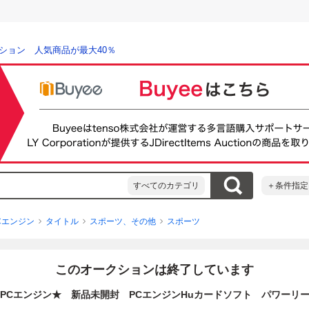
ション 人気商品が最大40％
すべてのカテゴリ
＋条件指定
Cエンジン
タイトル
スポーツ、その他
スポーツ
このオークションは終了しています
PCエンジン★ 新品未開封 PCエンジンHuカードソフト パワーリ