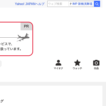
Yahoo! JAPAN
ヘルプ
IMP 新橋演舞場
マイオク
ウォッチ
出品
ーグ