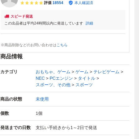
評価
18554
本人確認済
スピード発送
この出品者は平均24時間以内に発送しています
詳細
※商品削除などのお問い合わせは
こちら
商品情報
カテゴリ
おもちゃ、ゲーム
ゲーム
テレビゲーム
NEC
PCエンジン
タイトル
スポーツ、その他
スポーツ
商品の状態
未使用
個数
1
個
発送までの日数
支払い手続きから1～2日で発送