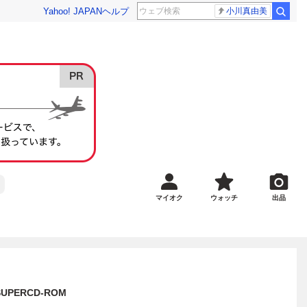
Yahoo! JAPAN
ヘルプ
小川真由美
マイオク
ウォッチ
出品
ERCD-ROM