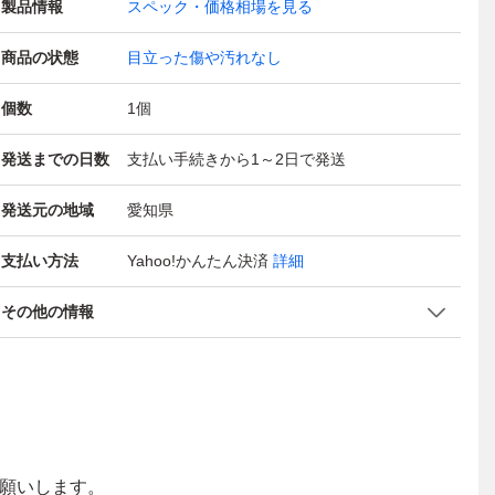
製品情報
スペック・価格相場を見る
商品の状態
目立った傷や汚れなし
個数
1
個
発送までの日数
支払い手続きから1～2日で発送
発送元の地域
愛知県
支払い方法
Yahoo!かんたん決済
詳細
その他の情報