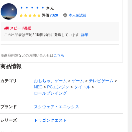
＊ ＊ ＊ ＊ ＊
さん
評価
7320
本人確認前
スピード発送
この出品者は平均24時間以内に発送しています
詳細
※商品削除などのお問い合わせは
こちら
商品情報
カテゴリ
おもちゃ、ゲーム
ゲーム
テレビゲーム
NEC
PCエンジン
タイトル
ロールプレイング
ブランド
スクウェア・エニックス
シリーズ
ドラゴンクエスト