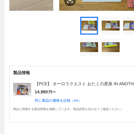
製品情報
【PCE】 オーロラクエスト おたくの星座 IN ANOTHE
14,980
円〜
同じ製品の価格を比較
（
5
件）
商品と関連する製品情報を掲載しています。商品説明も合わせてご確認ください。