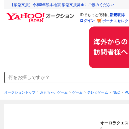
【緊急支援】令和8年熊本地震 緊急支援募金にご協力ください
IDでもっと便利に
新規取得
ログイン
ボーナスセレク
オークショントップ
おもちゃ、ゲーム
ゲーム
テレビゲーム
NEC
P
オーロラクエス