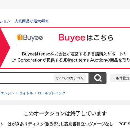
ション 人気商品が最大40％
すべてのカテゴリ
＋条件指定
Cエンジン
タイトル
ロールプレイング
このオークションは終了しています
ト はがきありディスク傷ほぼなし説明書目立つダメージなし PCE SUP