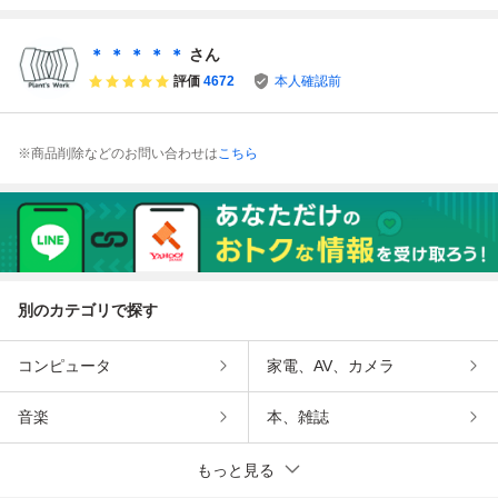
＊ ＊ ＊ ＊ ＊
さん
評価
4672
本人確認前
※商品削除などのお問い合わせは
こちら
別のカテゴリで探す
コンピュータ
家電、AV、カメラ
音楽
本、雑誌
もっと見る