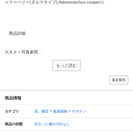
☆クーペリー(ダルマタイプ),Adoromischus cooperi☆
商品詳細
大きさ＝写真参照...
もっと読む
違反報告
商品情報
カテゴリ
花、園芸
観葉植物
サボテン
商品の状態
目立った傷や汚れなし