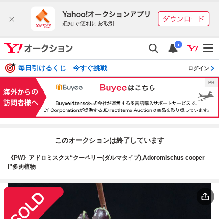
i
毎日引けるくじ 今すぐ挑戦
ログイン
このオークションは終了しています
《PW》アドロミスクス“クーペリー(ダルマタイプ),Adoromischus cooper
i”多肉植物