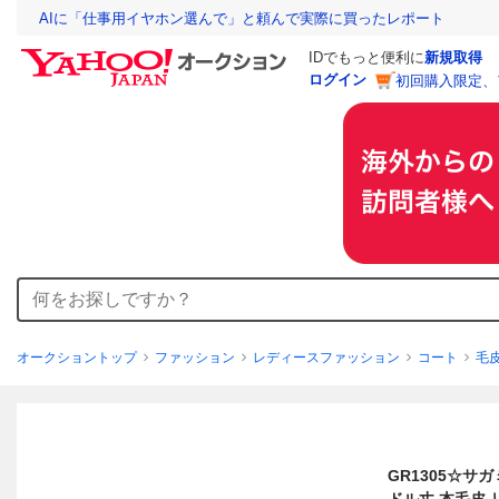
AIに「仕事用イヤホン選んで」と頼んで実際に買ったレポート
IDでもっと便利に
新規取得
ログイン
初回購入限定、
オークショントップ
ファッション
レディースファッション
コート
毛
GR1305☆サ