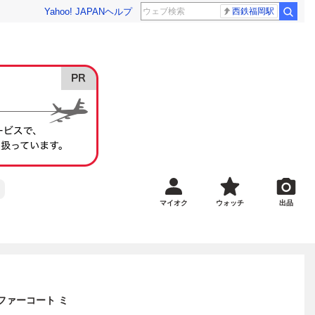
Yahoo! JAPAN
ヘルプ
西鉄福岡駅
マイオク
ウォッチ
出品
 ファーコート ミ