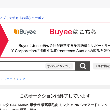
アプリで使えるお得なクーポン
すべてのカテゴリ
＋条件指定
皮、ファー
ミンク
このオークションは終了しています
ガミンク SAGAMINK 銀サガ 最高級毛皮 ミンク MINK シェアードミンク