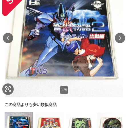
1
/
5
この商品よりも安い類似商品