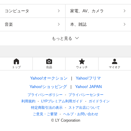
コンピュータ
家電、AV、カメラ
音楽
本、雑誌
もっと見る
トップ
出品
ウォッチ
マイオク
Yahoo!オークション
Yahoo!フリマ
Yahoo!ショッピング
Yahoo! JAPAN
プライバシーポリシー
プライバシーセンター
利用規約
LYPプレミアム利用ガイド
ガイドライン
特定商取引法の表示
ストア出店について
ご意見・ご要望
ヘルプ・お問い合わせ
© LY Corporation