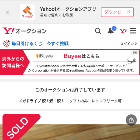
i
毎日引けるくじ 今すぐ挑戦
ログイン
このオークションは終了しています
メガドライブ 鮫！鮫！鮫！ ソフトのみ レトロフリーク可