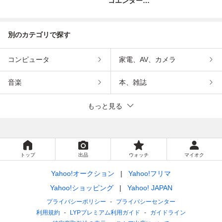
コエンターテ
インメント
別のカテゴリで探す
コンピュータ
家電、AV、カメラ
音楽
本、雑誌
もっと見る
トップ
出品
ウォッチ
マイオク
Yahoo!オークション
Yahoo!フリマ
Yahoo!ショッピング
Yahoo! JAPAN
プライバシーポリシー
プライバシーセンター
利用規約
LYPプレミアム利用ガイド
ガイドライン