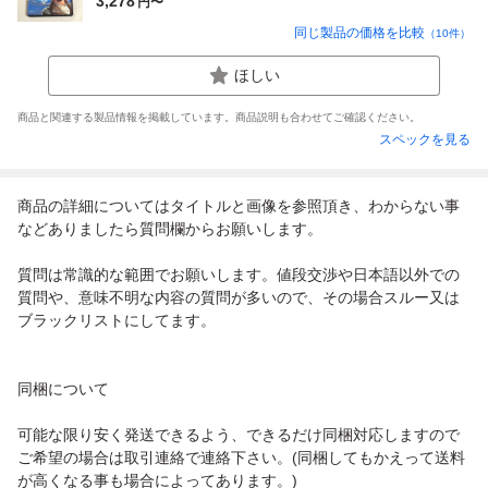
3,278
円〜
同じ製品の価格を比較
（
10
件）
ほしい
商品と関連する製品情報を掲載しています。商品説明も合わせてご確認ください。
スペックを見る
商品の詳細についてはタイトルと画像を参照頂き、わからない事
などありましたら質問欄からお願いします。
質問は常識的な範囲でお願いします。値段交渉や日本語以外での
質問や、意味不明な内容の質問が多いので、その場合スルー又は
ブラックリストにしてます。
同梱について
可能な限り安く発送できるよう、できるだけ同梱対応しますので
ご希望の場合は取引連絡で連絡下さい。(同梱してもかえって送料
が高くなる事も場合によってあります。)