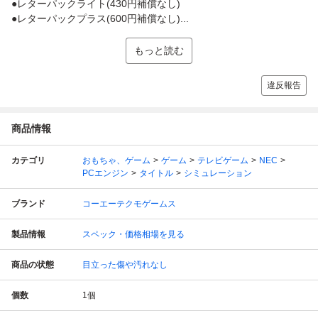
●レターパックライト(430円補償なし)
●レターパックプラス(600円補償なし)...
もっと読む
違反報告
商品情報
カテゴリ
おもちゃ、ゲーム
ゲーム
テレビゲーム
NEC
PCエンジン
タイトル
シミュレーション
ブランド
コーエーテクモゲームス
製品情報
スペック・価格相場を見る
商品の状態
目立った傷や汚れなし
個数
1
個