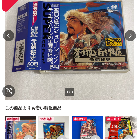
1
/
3
この商品よりも安い類似商品
送料無料
送料無料
本日終了
本日終了