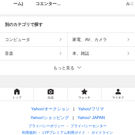
ーム)
コエンターテ
ルエ
インメント
ン
別のカテゴリで探す
コンピュータ
家電、AV、カメラ
音楽
本、雑誌
もっと見る
トップ
出品
ウォッチ
マイオク
Yahoo!オークション
Yahoo!フリマ
Yahoo!ショッピング
Yahoo! JAPAN
プライバシーポリシー
プライバシーセンター
利用規約
LYPプレミアム利用ガイド
ガイドライン