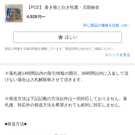
【PCE】 蒼き狼と白き牝鹿・元朝秘史
4,928
円〜
同じ製品の価格を比較
（
2
件）
ほしい
商品と関連する製品情報を掲載しています。商品説明も合わせてご確認ください。
スペックを見る
※落札後14時間以内の取引情報の開示、36時間以内に入金して頂
けない場合は入札解除致させて頂きます。
※発送方法は下記記載の方法以外は一切対応しておりません。落
札後、対応外の発送方法を希望されても絶対に対応しません。
■発送方法■