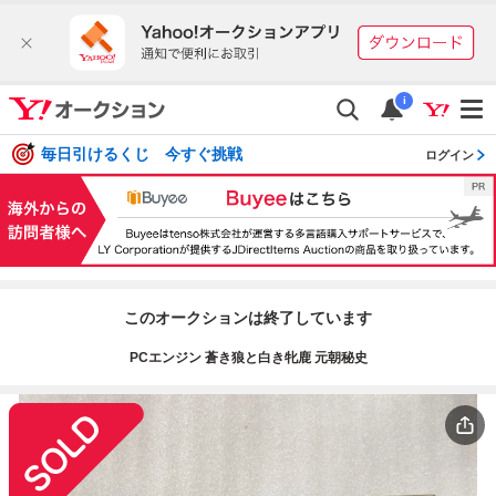
i
毎日引けるくじ 今すぐ挑戦
ログイン
このオークションは終了しています
PCエンジン 蒼き狼と白き牝鹿 元朝秘史