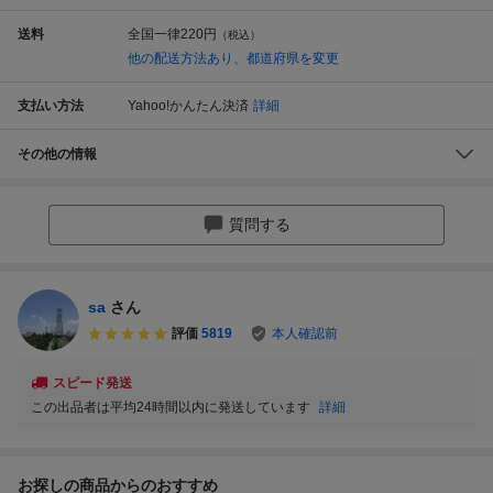
送料
全国一律
220円
（税込）
他の配送方法あり、都道府県を変更
支払い方法
Yahoo!かんたん決済
詳細
その他の情報
質問する
sa
さん
評価
5819
本人確認前
スピード発送
この出品者は平均24時間以内に発送しています
詳細
お探しの商品からのおすすめ