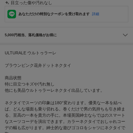
目立った傷や汚れなし
あなただけの特別なクーポンを受け取れます
詳細
5,000円相当、落札価格がお得に
ULTURALE ウルトゥラーレ
ブラウンピンク花弁ドットネクタイ
商品状態
特に目立つキズや汚れ無し
他にも美品ウルトゥラーレネクタイ出品しています。
ネクタイでスーツの印象は180°変わります。優美な一本を結べ
ば、どんな場面も乗り切れる。巻くだけで男の気持ちも引き締ま
る、至高の一本を貴方の手に。本場英国紳士ならではのスマート
なスーツコーデを演出できます。カラーネクタイでおしゃれコー
デの幅も広がります。紳士的な遊びゴコロをシャツにネクタイで