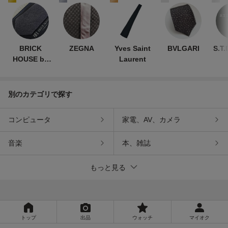
BRICK
ZEGNA
Yves Saint
BVLGARI
S.T
HOUSE by
Laurent
TOKYO
SHIRT
別のカテゴリで探す
コンピュータ
家電、AV、カメラ
音楽
本、雑誌
もっと見る
トップ
出品
ウォッチ
マイオク