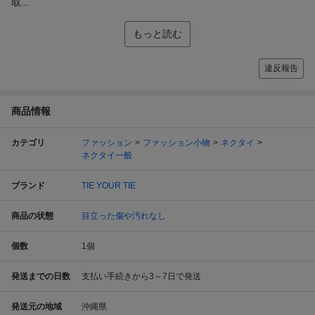
取...
もっと読む
違反報告
商品情報
カテゴリ
ファッション
ファッション小物
ネクタイ
ネクタイ一般
ブランド
TIE YOUR TIE
商品の状態
目立った傷や汚れなし
個数
1
個
発送までの日数
支払い手続きから3～7日で発送
発送元の地域
沖縄県