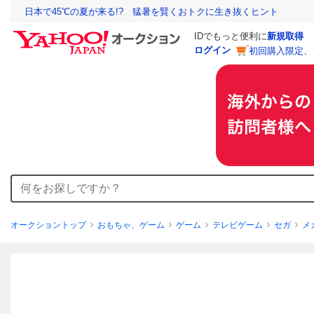
日本で45℃の夏が来る!? 猛暑を賢くおトクに生き抜くヒント
IDでもっと便利に
新規取得
ログイン
初回購入限定、
オークショントップ
おもちゃ、ゲーム
ゲーム
テレビゲーム
セガ
メ