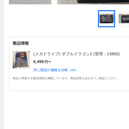
製品情報
(メガドライブ) ダブルドラゴン2 (管理：13860)
6,499
円〜
同じ製品の価格を比較
（
3
件）
商品と関連する製品情報を掲載しています。商品説明も合わせてご確認ください。