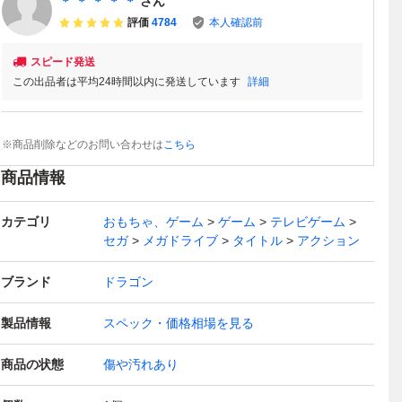
＊ ＊ ＊ ＊ ＊
さん
評価
4784
本人確認前
スピード発送
この出品者は平均24時間以内に発送しています
詳細
※商品削除などのお問い合わせは
こちら
商品情報
カテゴリ
おもちゃ、ゲーム
ゲーム
テレビゲーム
セガ
メガドライブ
タイトル
アクション
ブランド
ドラゴン
製品情報
スペック・価格相場を見る
商品の状態
傷や汚れあり