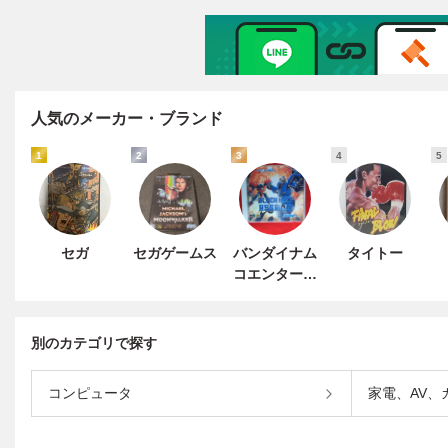
人気のメーカー・ブランド
1
2
3
4
5
セガ
セガゲームス
バンダイナム
タイトー
コエンターテ
インメント
別のカテゴリで探す
コンピュータ
家電、AV、