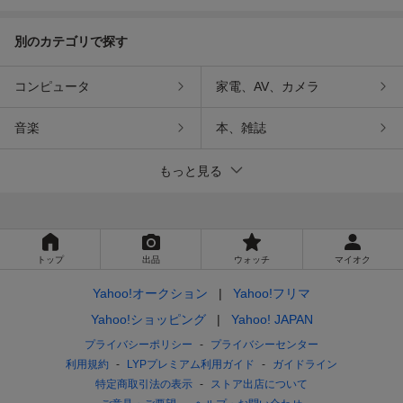
別のカテゴリで探す
コンピュータ
家電、AV、カメラ
音楽
本、雑誌
もっと見る
トップ
出品
ウォッチ
マイオク
Yahoo!オークション
Yahoo!フリマ
Yahoo!ショッピング
Yahoo! JAPAN
プライバシーポリシー
プライバシーセンター
利用規約
LYPプレミアム利用ガイド
ガイドライン
特定商取引法の表示
ストア出店について