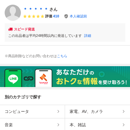
＊ ＊ ＊ ＊ ＊
さん
評価
410
本人確認前
スピード発送
この出品者は平均24時間以内に発送しています
詳細
※商品削除などのお問い合わせは
こちら
別のカテゴリで探す
コンピュータ
家電、AV、カメラ
音楽
本、雑誌