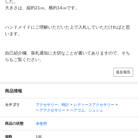
した。
大きさは、縦約21㎝、横約14㎝です。
ハンドメイドにご理解いただいた上で入札していただければと思
います。
自己紹介欄、落札通知に大切なことが書いてありますので、そち
らもご覧ください。
違反報告
商品情報
カテゴリ
アクセサリー、時計
レディースアクセサリー
ヘアアクセサリー
ヘアゴム、シュシュ
商品の状態
未使用
個数
1
個