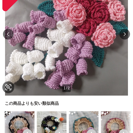
1
/
2
この商品よりも安い類似商品