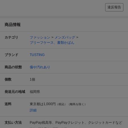
違反報告
商品情報
カテゴリ
ファッション
メンズバッグ
ブリーフケース、書類かばん
ブランド
TUSTING
商品の状態
傷や汚れあり
個数
1
個
発送元の地域
福岡県
送料
東京都は
1,000円
（税込）（離島を除く）
詳細
支払い方法
PayPay残高等、PayPayクレジット、クレジットカードなど