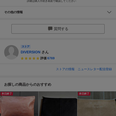
詳細は購入手続き画面で確認してください
その他の情報
質問する
ストア
DIVERSION
さん
評価
6769
ストアの情報
ニュースレター配信登録
お探しの商品からのおすすめ
本日終了
本日終了