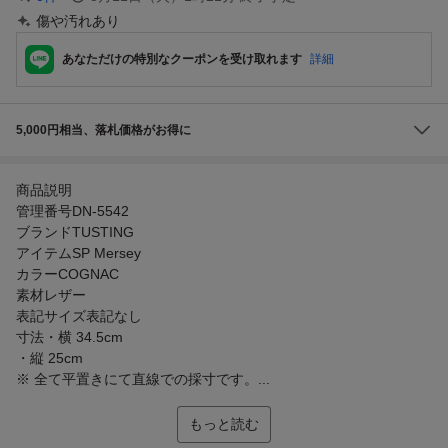
傷や汚れあり
あなただけの特別なクーポンを受け取れます
詳細
5,000円相当、落札価格がお得に
商品説明
管理番号DN-5542
ブランドTUSTING
アイテムSP Mersey
カラーCOGNAC
素材レザー
表記サイズ表記なし
寸法・横 34.5cm
・縦 25cm
※ 全て平置きにて直線での採寸です。...
もっと読む